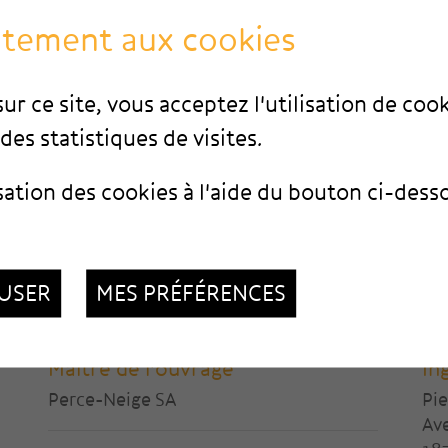
ntement aux cookies
ur ce site, vous acceptez l'utilisation de coo
des statistiques de visites.
sation des cookies à l'aide du bouton ci-dess
USER
MES PRÉFÉRENCES
Maître de l'ouvrage
In
Perce-Neige SA
Pi
Av