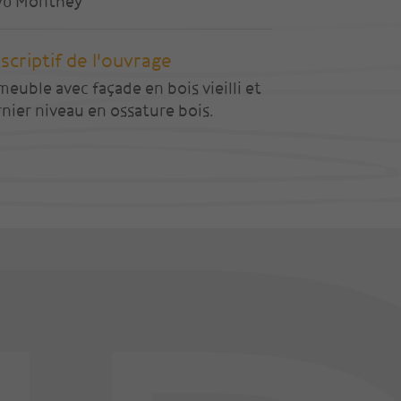
70 Monthey
scriptif de l'ouvrage
euble avec façade en bois vieilli et
nier niveau en ossature bois.