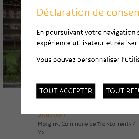
Déclaration de conse
En poursuivant votre navigation s
expérience utilisateur et réaliser 
Vous pouvez personnaliser l'utili
TOUT ACCEPTER
TOUT REF
Situation
Morgins, Commune de Troistorrents /
VS