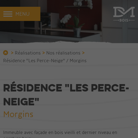
MENU
>
>
>
Réalisations
Nos réalisations
Résidence "Les Perce-Neige" / Morgins
Résidence "Les Perce-
Neige"
Morgins
Immeuble avec façade en bois vieilli et dernier niveau en