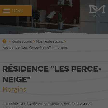
MENU
>
>
>
Réalisations
Nos réalisations
Résidence "Les Perce-Neige" / Morgins
Résidence "Les Perce-
Neige"
Morgins
Immeuble avec façade en bois vieilli et dernier niveau en