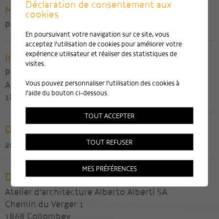
Déclaration de consentement aux
Maître de l'ouvrage
cookies
Perce-Neige SA
En poursuivant votre navigation sur ce site, vous
acceptez l'utilisation de cookies pour améliorer votre
expérience utilisateur et réaliser des statistiques de
Ingénieur civil
visites.
Pierre-Marie Fornage SA
Vous pouvez personnaliser l'utilisation des cookies à
Avenue des Alpes 3
l'aide du bouton ci-dessous.
1870 Monthey
TOUT ACCEPTER
Date de réalisation
TOUT REFUSER
2016
MES PRÉFÉRENCES
Direction des travaux
Atelier d'architecture Alberto Alberti SA
Chemin du Verger 1
1868 Collombey