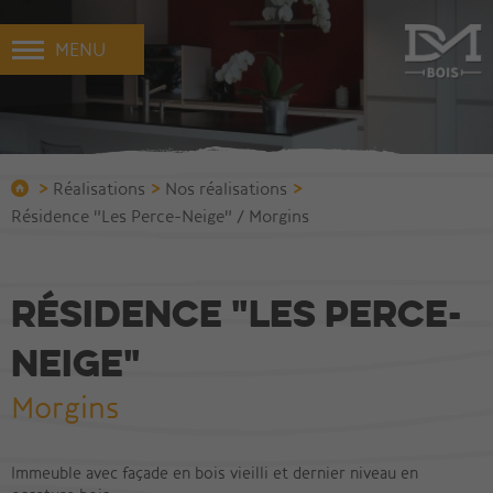
MENU
>
>
>
Réalisations
Nos réalisations
Résidence "Les Perce-Neige" / Morgins
Résidence "Les Perce-
Neige"
Morgins
Immeuble avec façade en bois vieilli et dernier niveau en