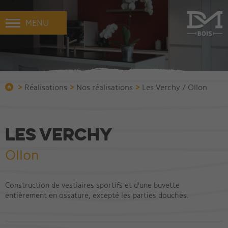
MENU
>
>
>
Réalisations
Nos réalisations
Les Verchy / Ollon
Les Verchy
Ollon
Construction de vestiaires sportifs et d'une buvette
entièrement en ossature, excepté les parties douches.