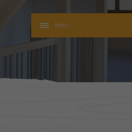
MENU
Rénovation
Extérieur
Intérieur
Surélévation