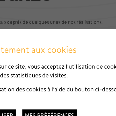
360 degrés de quelques unes de nos réalisations.
ntement aux cookies
ur ce site, vous acceptez l'utilisation de coo
des statistiques de visites.
sation des cookies à l'aide du bouton ci-dess
bois
Salon contemporain
USER
MES PRÉFÉRENCES