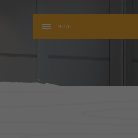
MENU
Rénovation
Extérieur
Intérieur
Surélévation