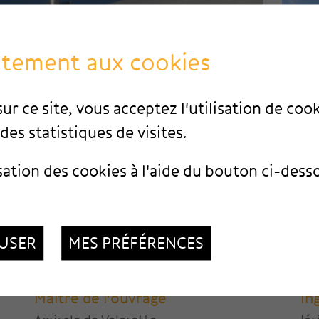
ntement aux cookies
ur ce site, vous acceptez l'utilisation de coo
des statistiques de visites.
sation des cookies à l'aide du bouton ci-dess
USER
MES PRÉFÉRENCES
Maître de l'ouvrage
In