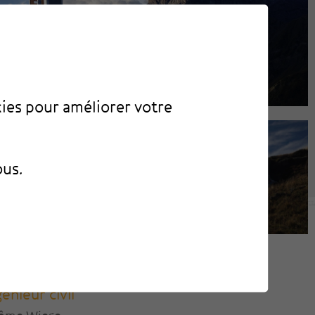
kies pour améliorer votre
ous.
génieur civil