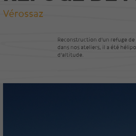
Vérossaz
Nos réalisations
Visite 360 degrés
Reconstruction d'un refuge de 
dans nos ateliers, il a été hélip
d'altitude.