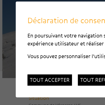
Déclaration de conse
En poursuivant votre navigation s
expérience utilisateur et réaliser 
Vous pouvez personnaliser l'utili
TOUT ACCEPTER
TOUT REF
Situation