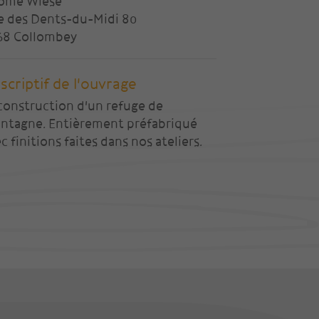
rôme Wiese
e des Dents-du-Midi 80
68 Collombey
scriptif de l'ouvrage
construction d'un refuge de
ntagne. Entièrement préfabriqué
c finitions faites dans nos ateliers.