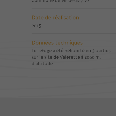
Commune de Vérossaz / VS
Date de réalisation
2015
Données techniques
Le refuge a été héliporté en 3 parties
sur le site de Valerette à 2060 m.
d'altitude.