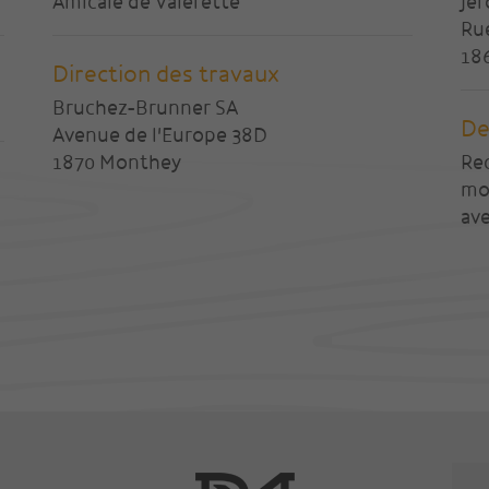
Amicale de Valerette
Jé
Ru
18
Direction des travaux
Bruchez-Brunner SA
De
Avenue de l'Europe 38D
1870 Monthey
Re
mo
ave