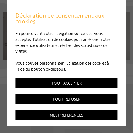
Déclaration de consentement aux
cookies
En poursuivant votre navigation sur ce site, vous
acceptez l'utilisation de cookies pour améliorer votre
expérience utilisateur et réaliser des statistiques de
visites.
Vous pouvez personnaliser l'utilisation des cookies à
l'aide du bouton ci-dessous.
TOUT ACCEPTER
TOUT REFUSER
MES PRÉFÉRENCES
Plaquette de l'entreprise
Mentions légales
Plan du site