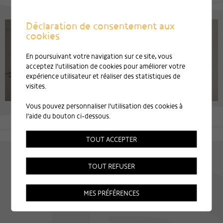
Déclaration de consentement aux
cookies
En poursuivant votre navigation sur ce site, vous
acceptez l'utilisation de cookies pour améliorer votre
expérience utilisateur et réaliser des statistiques de
visites.
Vous pouvez personnaliser l'utilisation des cookies à
l'aide du bouton ci-dessous.
TOUT ACCEPTER
TOUT REFUSER
MES PRÉFÉRENCES
Plaquette de l'entreprise
Mentions légales
Plan du site