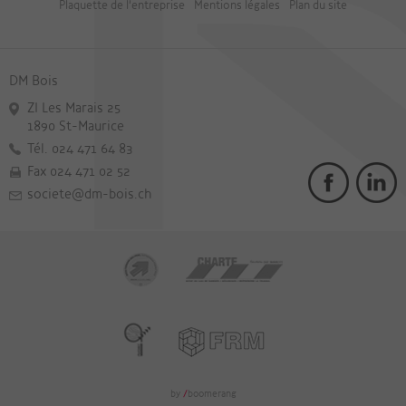
Plaquette de l'entreprise
Mentions légales
Plan du site
DM Bois
ZI Les Marais 25
1890 St-Maurice
Tél. 024 471 64 83
Fax 024 471 02 52
societe@dm-bois.ch
by
/
boomerang