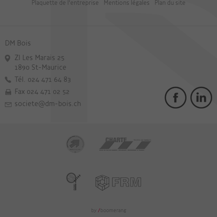
Plaquette de l'entreprise
Mentions légales
Plan du site
DM Bois
ZI Les Marais 25
1890 St-Maurice
Tél. 024 471 64 83
Fax 024 471 02 52
societe@dm-bois.ch
by
/
boomerang