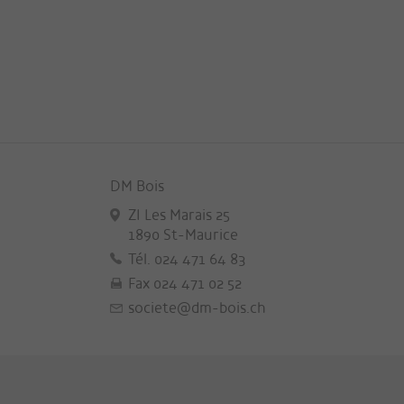
DM Bois
ZI Les Marais 25
1890 St-Maurice
Tél. 024 471 64 83
Fax 024 471 02 52
societe@dm-bois.ch