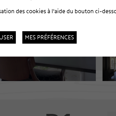
sation des cookies à l'aide du bouton ci-dess
USER
MES PRÉFÉRENCES