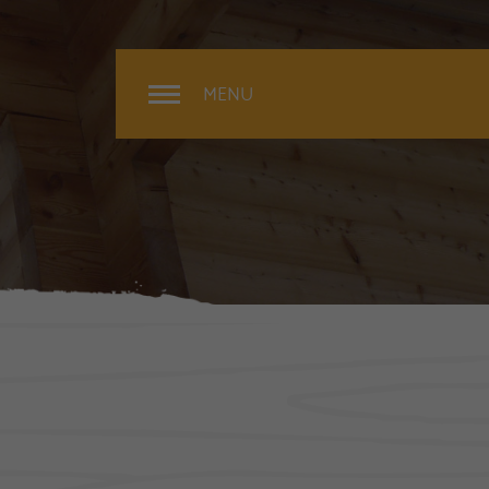
MENU
Rénovation
Extérieur
Intérieur
Surélévation