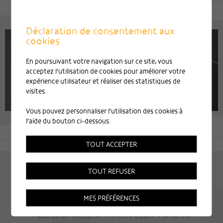
Déclaration de consentement aux
cookies
En poursuivant votre navigation sur ce site, vous
acceptez l'utilisation de cookies pour améliorer votre
expérience utilisateur et réaliser des statistiques de
visites.
Vous pouvez personnaliser l'utilisation des cookies à
l'aide du bouton ci-dessous.
TOUT ACCEPTER
TOUT REFUSER
MES PRÉFÉRENCES
Plaquette de l'entreprise
Mentions légales
Plan du site