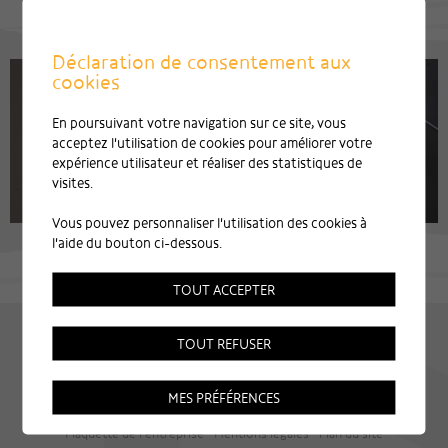
Déclaration de consentement aux
cookies
En poursuivant votre navigation sur ce site, vous
acceptez l'utilisation de cookies pour améliorer votre
expérience utilisateur et réaliser des statistiques de
visites.
Vous pouvez personnaliser l'utilisation des cookies à
l'aide du bouton ci-dessous.
TOUT ACCEPTER
TOUT REFUSER
MES PRÉFÉRENCES
Plaquette de l'entreprise
Mentions légales
Plan du site