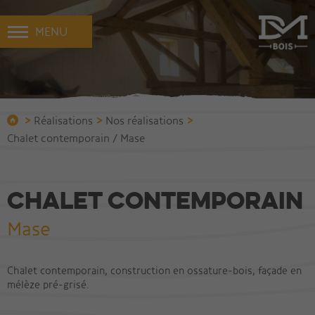
MENU
>
>
>
Réalisations
Nos réalisations
Chalet contemporain / Mase
Chalet contemporain
Mase
Chalet contemporain, construction en ossature-bois, façade en
mélèze pré-grisé.