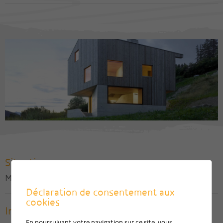
Situation
Mase, Val d'Hérens / VS
Déclaration de consentement aux
cookies
Ingénieur civil
En poursuivant votre navigation sur ce site, vous