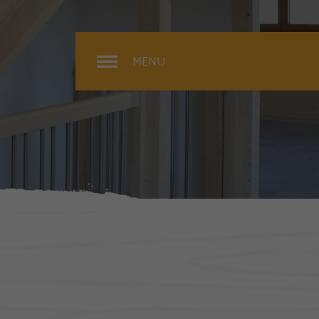
MENU
Rénovation
Extérieur
Intérieur
Surélévation