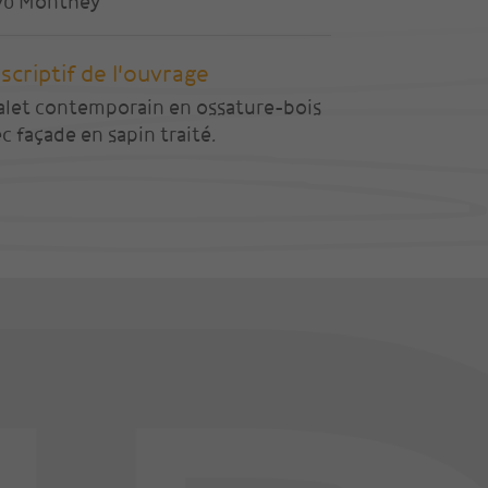
70 Monthey
scriptif de l'ouvrage
alet contemporain en ossature-bois
c façade en sapin traité.