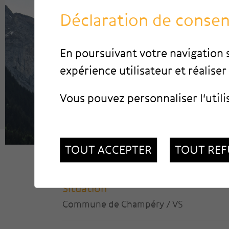
Déclaration de conse
En poursuivant votre navigation s
expérience utilisateur et réaliser 
Vous pouvez personnaliser l'utili
TOUT ACCEPTER
TOUT REF
Situation
Commune de Champéry / VS