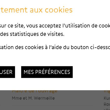
ntement aux cookies
ur ce site, vous acceptez l'utilisation de coo
des statistiques de visites.
sation des cookies à l'aide du bouton ci-dess
USER
MES PRÉFÉRENCES
Maître de l'ouvrage
In
Mme et M. Wermeille
Ku
Ro