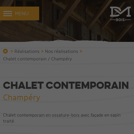
MENU
>
>
>
Réalisations
Nos réalisations
Chalet contemporain / Champéry
Chalet contemporain
Champéry
Chalet contemporain en ossature-bois avec façade en sapin
traité.