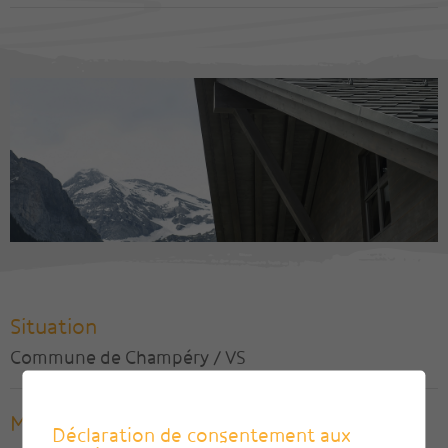
Situation
Commune de Champéry / VS
Maître de l'ouvrage
Déclaration de consentement aux