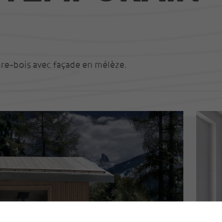
re-bois avec façade en mélèze.