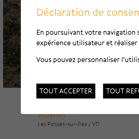
Déclaration de conse
En poursuivant votre navigation s
expérience utilisateur et réaliser 
Vous pouvez personnaliser l'utili
TOUT ACCEPTER
TOUT REF
Situation
Les Posses-sur-Bex / VD