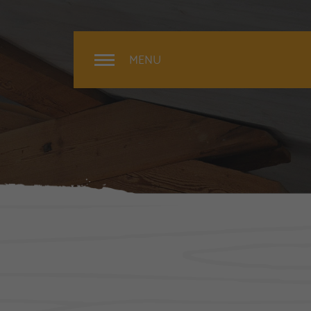
MENU
Rénovation
Extérieur
Intérieur
Surélévation