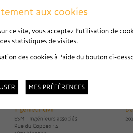
ntement aux cookies
ur ce site, vous acceptez l'utilisation de coo
des statistiques de visites.
sation des cookies à l'aide du bouton ci-dess
USER
MES PRÉFÉRENCES
Ingénieur civil
Da
ESM - Ingénieurs associés
20
Rue du Coppex 14