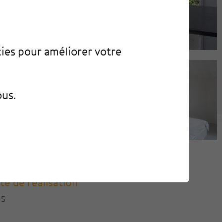
kies pour améliorer votre
ous.
te de réalisation
15