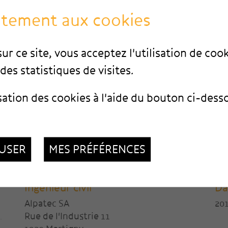
ntement aux cookies
ur ce site, vous acceptez l'utilisation de coo
des statistiques de visites.
sation des cookies à l'aide du bouton ci-dess
USER
MES PRÉFÉRENCES
Ingénieur civil
Da
Alpatec SA
20
Rue de l'Industrie 11