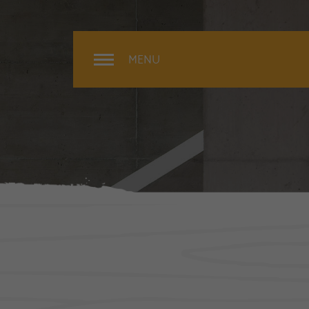
MENU
Rénovation
Extérieur
Intérieur
Surélévation