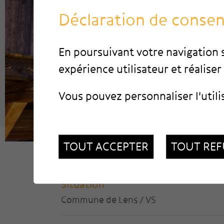
Déclaration de conse
En poursuivant votre navigation s
expérience utilisateur et réaliser 
Vous pouvez personnaliser l'utili
TOUT ACCEPTER
TOUT REF
Situation
Commune de Lens / VS