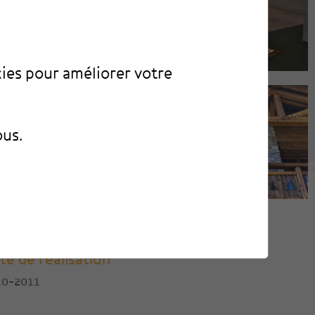
kies pour améliorer votre
ous.
te de réalisation
10-2011