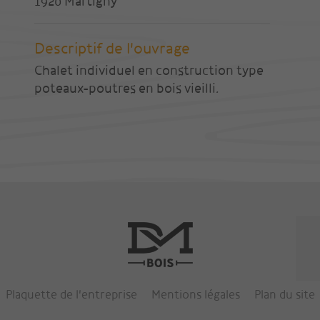
1920 Martigny
Descriptif de l'ouvrage
Chalet individuel en construction type
poteaux-poutres en bois vieilli.
Plaquette de l'entreprise
Mentions légales
Plan du site